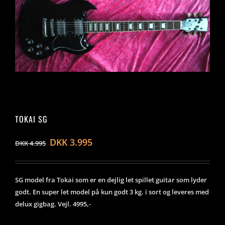
TOKAI SG
DKK
3.995
DKK
4.995
SG model fra Tokai som er en dejlig let spillet guitar som lyder
godt. En super let model på kun godt 3 kg. i sort og leveres med
delux gigbag. Vejl. 4995,-