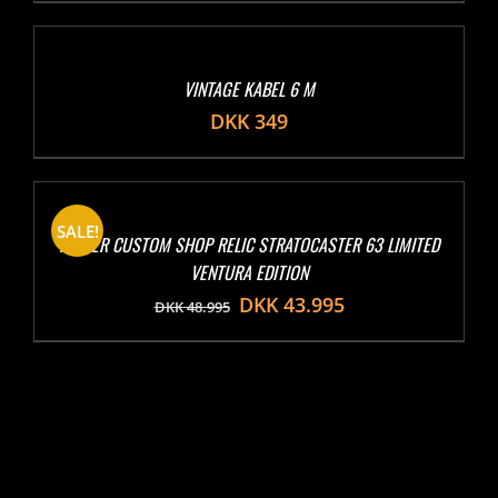
VINTAGE KABEL 6 M
DKK
349
SALE!
FENDER CUSTOM SHOP RELIC STRATOCASTER 63 LIMITED
VENTURA EDITION
DKK
43.995
DKK
48.995