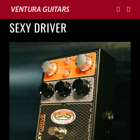
Skip
to
content
SEXY DRIVER