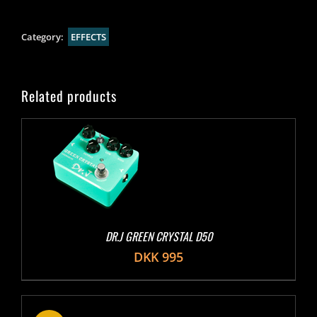
Category:
EFFECTS
Related products
DR.J GREEN CRYSTAL D50
DKK
995