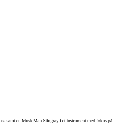
 Bass samt en MusicMan Stingray i et instrument med fokus på