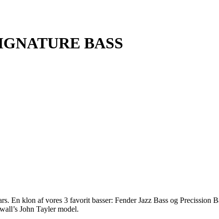
IGNATURE BASS
tars. En klon af vores 3 favorit basser: Fender Jazz Bass og Precission
gwall’s John Tayler model.