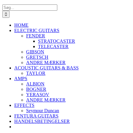
Søg
efter:
HOME
ELECTRIC GUITARS
FENDER
STRATOCASTER
TELECASTER
GIBSON
GRETSCH
ANDRE MÆRKER
ACOUSTIC GUITARS & BASS
TAYLOR
AMPS
ALBION
BOGNER
YERASOV
ANDRE MÆRKER
EFFECTS
Seymour Duncan
FENTURA GUITARS
HANDELSBETINGELSER