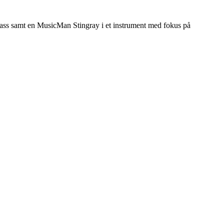
 Bass samt en MusicMan Stingray i et instrument med fokus på