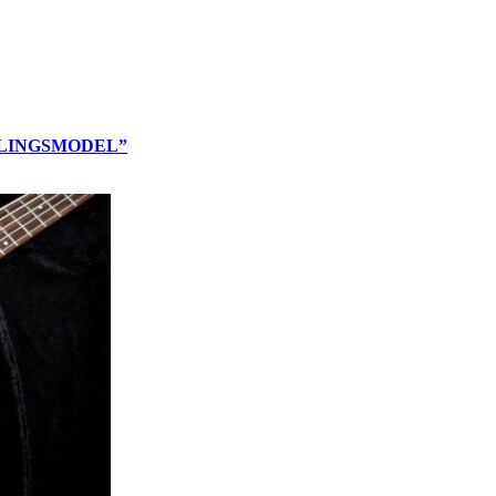
LLINGSMODEL”