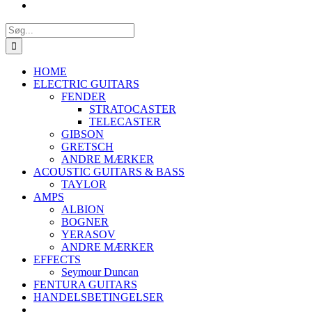
Søg
efter:
HOME
ELECTRIC GUITARS
FENDER
STRATOCASTER
TELECASTER
GIBSON
GRETSCH
ANDRE MÆRKER
ACOUSTIC GUITARS & BASS
TAYLOR
AMPS
ALBION
BOGNER
YERASOV
ANDRE MÆRKER
EFFECTS
Seymour Duncan
FENTURA GUITARS
HANDELSBETINGELSER