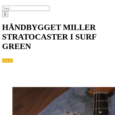
Søg
efter:
HÅNDBYGGET MILLER
STRATOCASTER I SURF
GREEN
SALE!