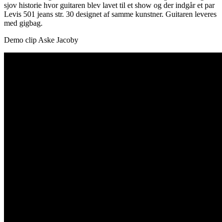
sjov historie hvor guitaren blev lavet til et show og der indgår et par
Levis 501 jeans str. 30 designet af samme kunstner. Guitaren leveres
med gigbag.
Demo clip Aske Jacoby