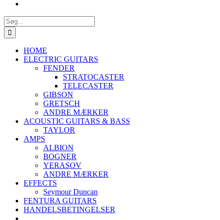
Søg
efter:
HOME
ELECTRIC GUITARS
FENDER
STRATOCASTER
TELECASTER
GIBSON
GRETSCH
ANDRE MÆRKER
ACOUSTIC GUITARS & BASS
TAYLOR
AMPS
ALBION
BOGNER
YERASOV
ANDRE MÆRKER
EFFECTS
Seymour Duncan
FENTURA GUITARS
HANDELSBETINGELSER