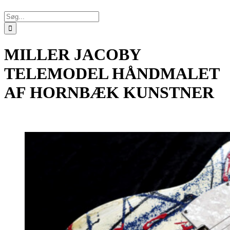
Søg
efter:
MILLER JACOBY
TELEMODEL HÅNDMALET
AF HORNBÆK KUNSTNER