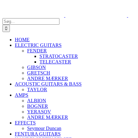
Søg
efter:
HOME
ELECTRIC GUITARS
FENDER
STRATOCASTER
TELECASTER
GIBSON
GRETSCH
ANDRE MÆRKER
ACOUSTIC GUITARS & BASS
TAYLOR
AMPS
ALBION
BOGNER
YERASOV
ANDRE MÆRKER
EFFECTS
Seymour Duncan
FENTURA GUITARS