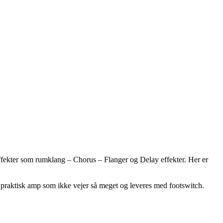
ffekter som rumklang – Chorus – Flanger og Delay effekter. Her er
g praktisk amp som ikke vejer så meget og leveres med footswitch.