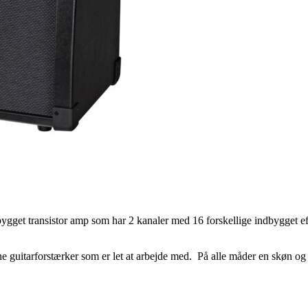
bygget transistor amp som har 2 kanaler med 16 forskellige indbygget e
ne guitarforstærker som er let at arbejde med. På alle måder en skøn o