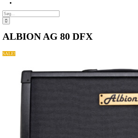
Søg
efter:
ALBION AG 80 DFX
SALE!