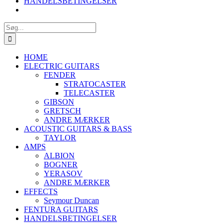
HANDELSBETINGELSER
Søg
efter:
HOME
ELECTRIC GUITARS
FENDER
STRATOCASTER
TELECASTER
GIBSON
GRETSCH
ANDRE MÆRKER
ACOUSTIC GUITARS & BASS
TAYLOR
AMPS
ALBION
BOGNER
YERASOV
ANDRE MÆRKER
EFFECTS
Seymour Duncan
FENTURA GUITARS
HANDELSBETINGELSER