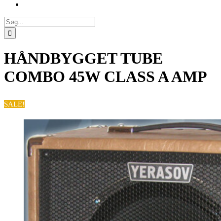
Søg
efter:
HÅNDBYGGET TUBE
COMBO 45W CLASS A AMP
SALE!