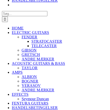
HANDELSBETINGELSER
Søg
efter:
HOME
ELECTRIC GUITARS
FENDER
STRATOCASTER
TELECASTER
GIBSON
GRETSCH
ANDRE MÆRKER
ACOUSTIC GUITARS & BASS
TAYLOR
AMPS
ALBION
BOGNER
YERASOV
ANDRE MÆRKER
EFFECTS
Seymour Duncan
FENTURA GUITARS
HANDELSBETINGELSER