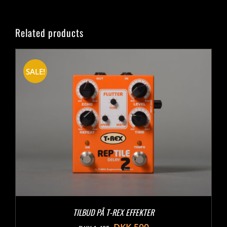
Related products
SALE!
TILBUD PÅ T-REX EFFEKTER
DKK
500