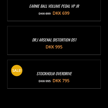
EARNIE BALL VOLUME PEDAL VP JR
DKK
699
DKK
899
DR.J ARSENAL DISTORTION D51
DKK
995
SALE!
STOCKHOLM OVERDRIVE
DKK
795
DKK
995