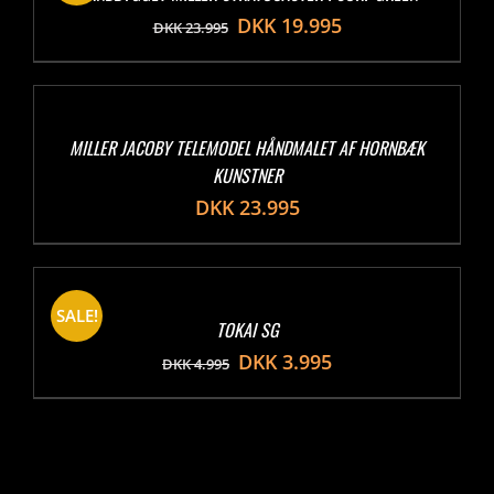
DKK
19.995
DKK
23.995
MILLER JACOBY TELEMODEL HÅNDMALET AF HORNBÆK
KUNSTNER
DKK
23.995
SALE!
TOKAI SG
DKK
3.995
DKK
4.995