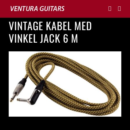
Skip
to
content
VINTAGE KABEL MED
VINKEL JACK 6 M