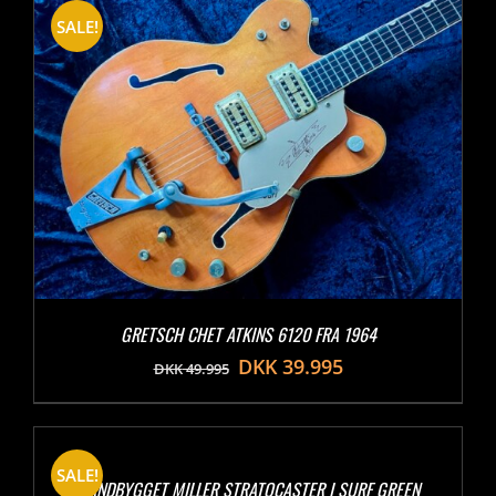
SALE!
GRETSCH CHET ATKINS 6120 FRA 1964
DKK
39.995
DKK
49.995
SALE!
HÅNDBYGGET MILLER STRATOCASTER I SURF GREEN